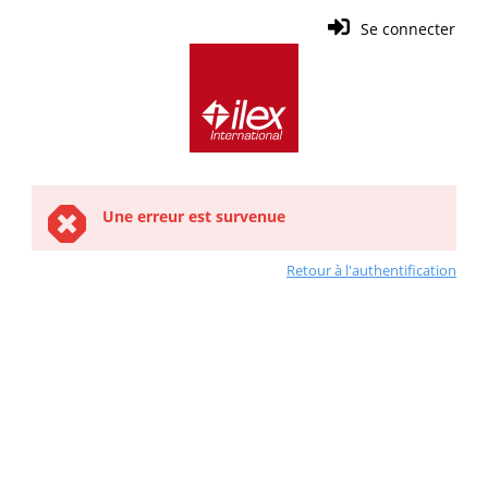
Se connecter
Une erreur est survenue
Retour à l'authentification