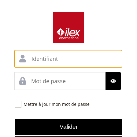
Mettre à jour mon mot de passe